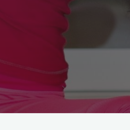
Astroloji
Ruhunu Besle