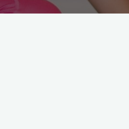
Arama: