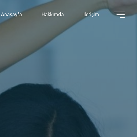
Anasayfa
Hakkımda
İletişim