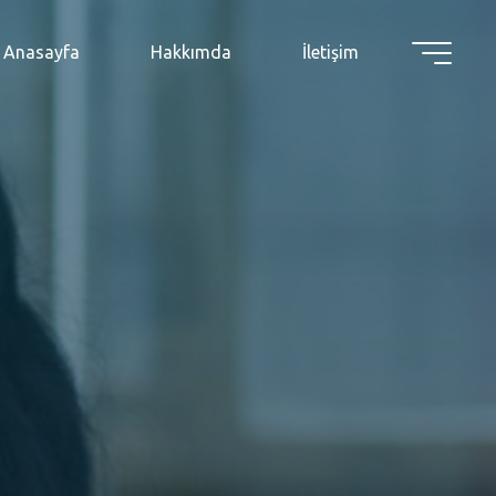
Anasayfa
Hakkımda
İletişim