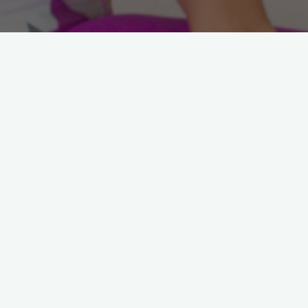
Arama: