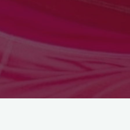
YAY Burcu Eylül 2012 