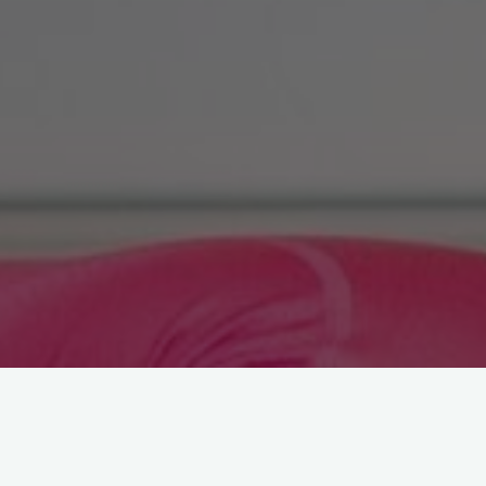
Arama: