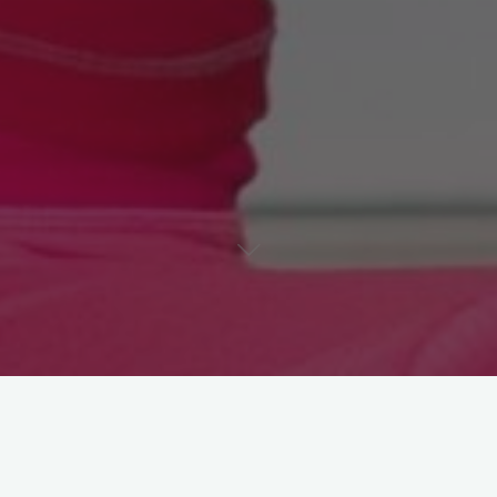
Burç Yorumu: