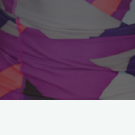
Ruhunu Besle
Mutluluğu Bulmak