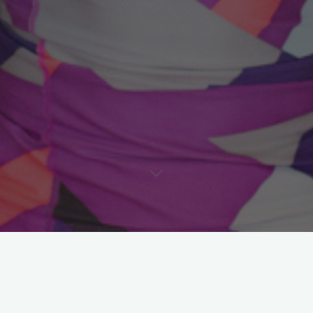
Astroloji
2012 Ocak Ayı Burç Yorumları