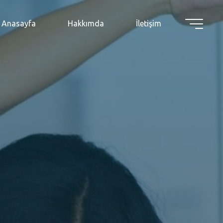
Anasayfa
Hakkımda
İletişim