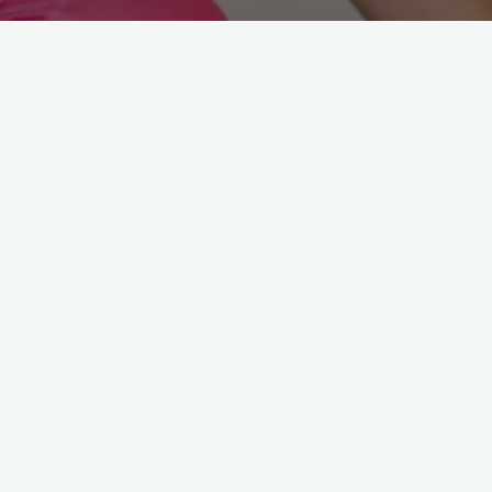
Arama: