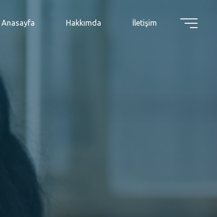
Anasayfa
Hakkımda
İletişim