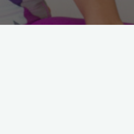
Arama: