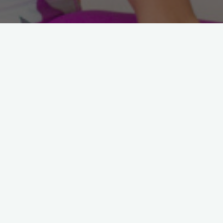
Arama: