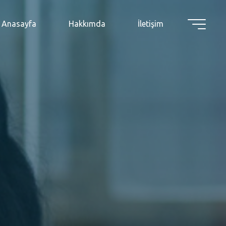
Anasayfa
Hakkımda
İletişim