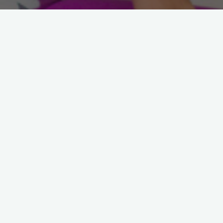
Arama: