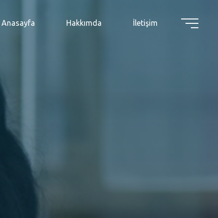
Anasayfa
Hakkımda
İletişim