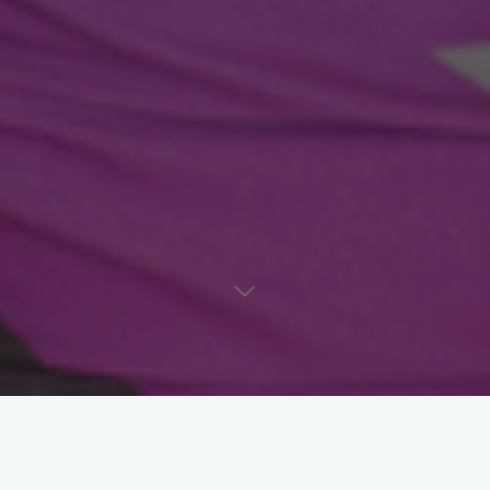
OĞLAK Burcu KASIM 2012 Aylık
Yorumu: