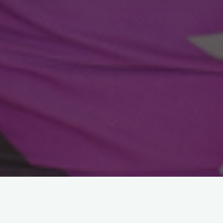
2 Burç Yorumu: