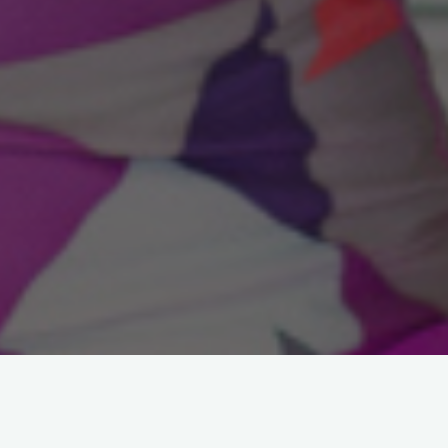
Arama: