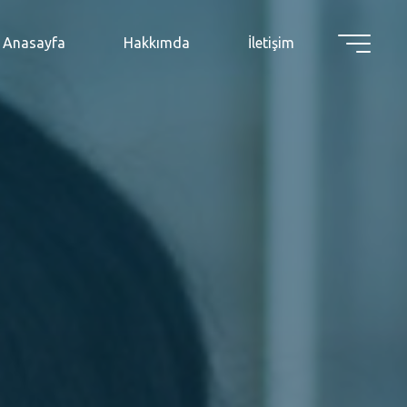
Anasayfa
Hakkımda
İletişim