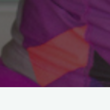
KOVA Burcu Eylül 201