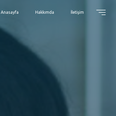
Anasayfa
Hakkımda
İletişim