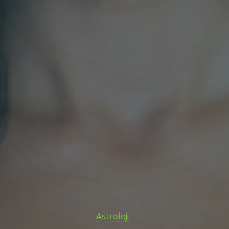
Astroloji